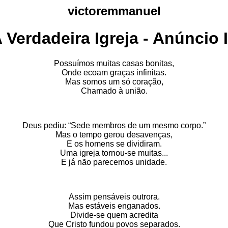
victoremmanuel
 Verdadeira Igreja - Anúncio I
Possuímos muitas casas bonitas,
Onde ecoam graças infinitas.
Mas somos um só coração,
Chamado à união.
Deus pediu: “Sede membros de um mesmo corpo.”
Mas o tempo gerou desavenças,
E os homens se dividiram.
Uma igreja tornou-se muitas...
E já não parecemos unidade.
Assim pensáveis outrora.
Mas estáveis enganados.
Divide-se quem acredita
Que Cristo fundou povos separados.