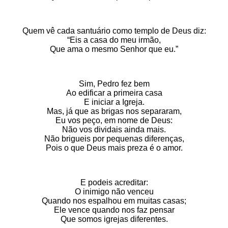
Quem vê cada santuário como templo de Deus diz:
“Eis a casa do meu irmão,
Que ama o mesmo Senhor que eu.”
Sim, Pedro fez bem
Ao edificar a primeira casa
E iniciar a Igreja.
Mas, já que as brigas nos separaram,
Eu vos peço, em nome de Deus:
Não vos dividais ainda mais.
Não brigueis por pequenas diferenças,
Pois o que Deus mais preza é o amor.
E podeis acreditar:
O inimigo não venceu
Quando nos espalhou em muitas casas;
Ele vence quando nos faz pensar
Que somos igrejas diferentes.