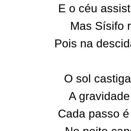
E o céu assi
Mas Sísifo r
Pois na descid
O sol castig
A gravidade
Cada passo é