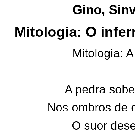
Gino, Sin
Mitologia: O infe
Mitologia: 
A pedra sobe
Nos ombros de
O suor des