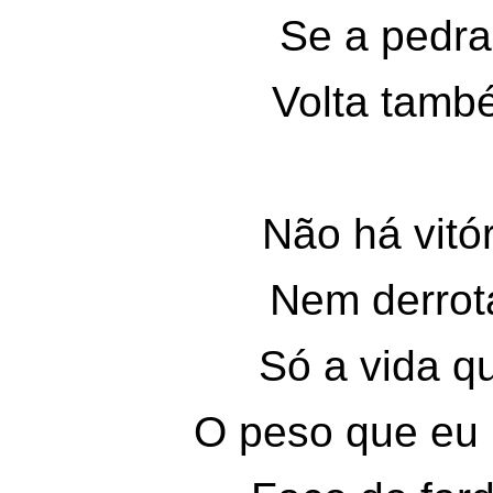
Se a pedra
Volta tamb
Não há vitó
Nem derro
Só a vida 
O peso que e