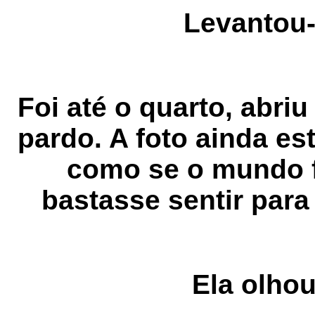
Levantou
Foi até o quarto, abriu
pardo. A foto ainda es
como se o mundo 
bastasse sentir para
Ela olho