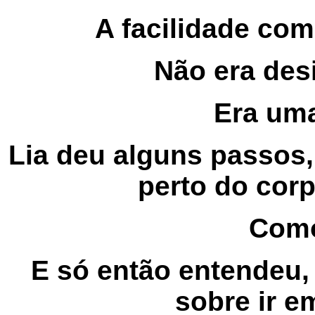
A facilidade com 
Não era desi
Era um
Lia deu alguns passos
perto do cor
Como
E só então entendeu,
sobre ir e