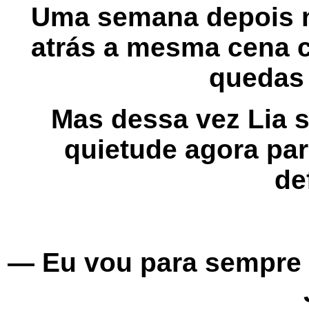
Uma semana depois n
atrás a mesma cena 
quedas 
Mas dessa vez Lia 
quietude agora par
de
— Eu vou para sempre 