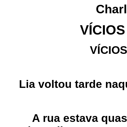
Charl
VÍCIO
VÍCIO
Lia voltou tarde na
A rua estava qua