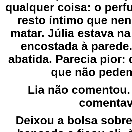
qualquer coisa: o perf
resto íntimo que n
matar. Júlia estava n
encostada à parede
abatida. Parecia pior:
que não pedem
Lia não comentou.
comentav
Deixou a bolsa sobr