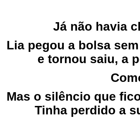
Já não havia c
Lia pegou a bolsa sem 
e tornou saiu, a p
Como
Mas o silêncio que fi
Tinha perdido a s