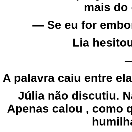
mais do 
— Se eu for embo
Lia hesitou
—
A palavra caiu entre e
Júlia não discutiu. 
Apenas calou , como 
humilh