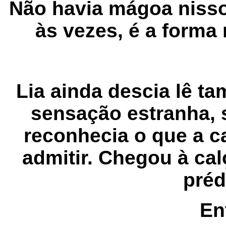
Não havia mágoa nisso
às vezes, é a forma
Lia ainda descia lê 
sensação estranha,
reconhecia o que a c
admitir. Chegou à ca
préd
En