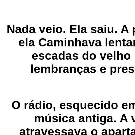
Nada veio. Ela saiu. A
ela Caminhava lenta
escadas do velho 
lembranças e pre
O rádio, esquecido e
música antiga. A v
atravessava o apar