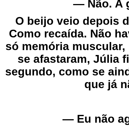
— Não. A 
O beijo veio depois 
Como recaída. Não hav
só memória muscular, 
se afastaram, Júlia 
segundo, como se ain
que já n
— Eu não ag