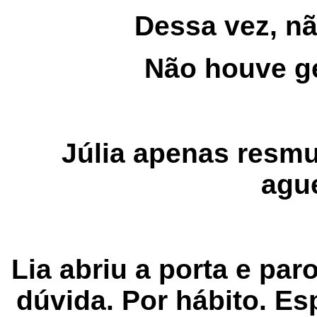
Dessa vez, n
Não houve ge
Júlia apenas resm
agu
Lia abriu a porta e pa
dúvida. Por hábito. Es