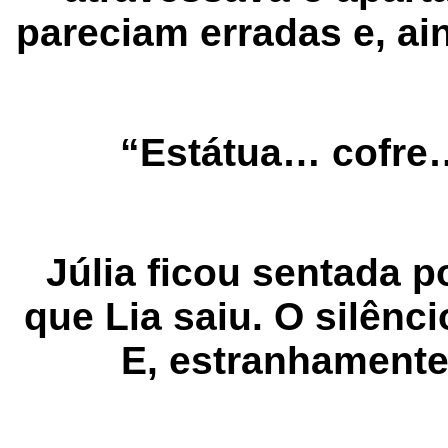
pareciam erradas e, ai
“Estátua… cofre
Júlia ficou sentada p
que Lia saiu. O silênc
E, estranhamente