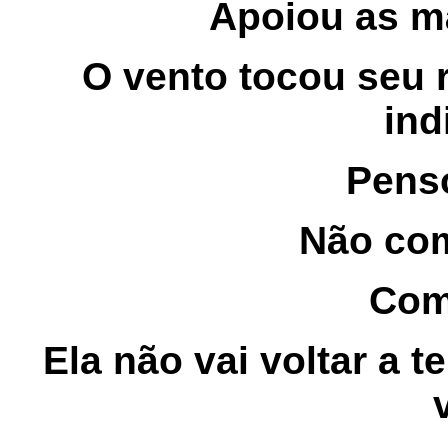
Apoiou as m
O vento tocou seu 
ind
Pens
Não com
Com
Ela não vai voltar a 