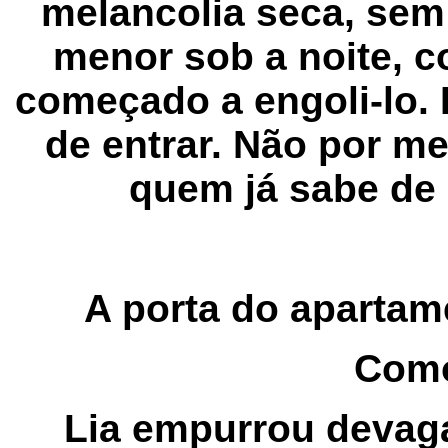
melancolia seca, sem
menor sob a noite, c
começado a engoli-lo. 
de entrar. Não por 
quem já sabe de 
A porta do apartam
Como
Lia empurrou devaga