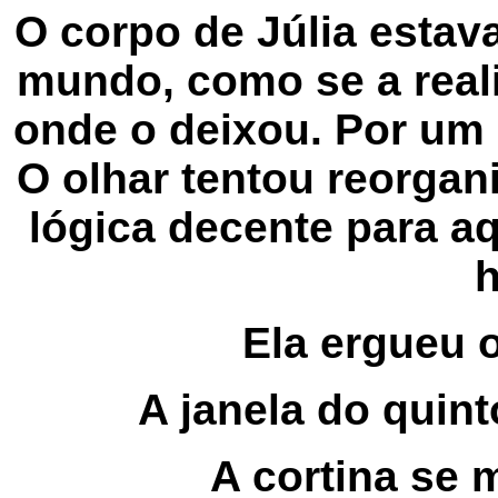
O corpo de Júlia estava
mundo, como se a reali
onde o deixou. Por um
O olhar tentou reorgan
lógica decente para a
h
Ela ergueu 
A janela do quint
A cortina se 