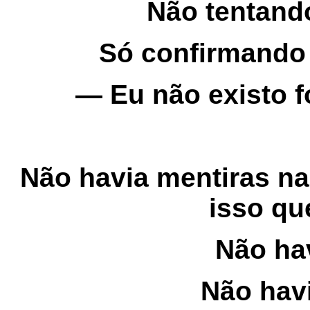
Não tentand
Só confirmando 
— Eu não existo 
Não havia mentiras na 
isso qu
Não ha
Não hav