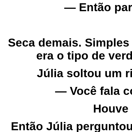
— Então par
Seca demais. Simples
era o tipo de ver
Júlia soltou um r
— Você fala c
Houve 
Então Júlia pergunto