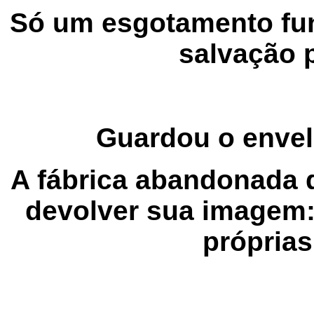
Só um esgotamento fu
salvação 
Guardou o envelo
A fábrica abandonada d
devolver sua imagem: 
próprias