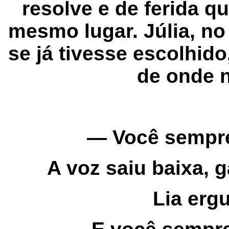
resolve e de ferida q
mesmo lugar. Júlia, n
se já tivesse escolhido
de onde n
— Você sempre 
A voz saiu baixa, 
Lia erg