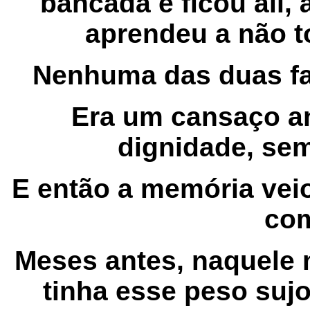
bancada e ficou ali,
aprendeu a não t
Nenhuma das duas fa
Era um cansaço a
dignidade, se
E então a memória ve
com
Meses antes, naquele 
tinha esse peso suj