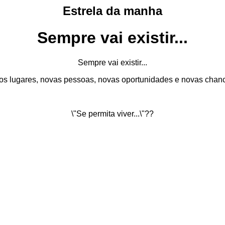
Estrela da manha
Sempre vai existir...
Sempre vai existir...
s lugares, novas pessoas, novas oportunidades e novas chanc
\"Se permita viver...\"??