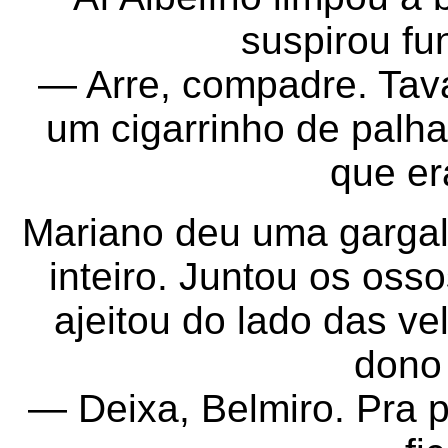
suspirou f
— Arre, compadre. Tava
um cigarrinho de palha
que er
Mariano deu uma gargal
inteiro. Juntou os oss
ajeitou do lado das v
dono
— Deixa, Belmiro. Pra p