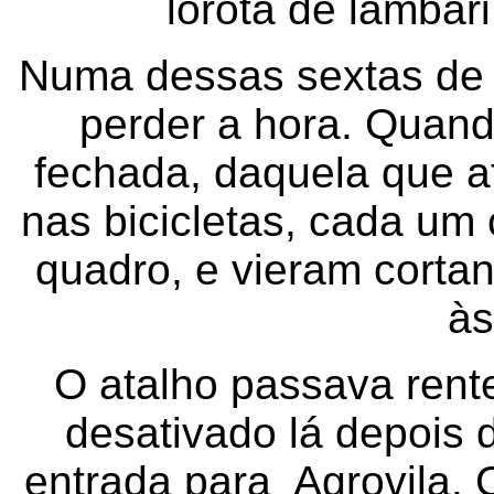
lorota de lambar
Numa dessas sextas de l
perder a hora. Quand
fechada, daquela que a
nas bicicletas, cada um
quadro, e vieram cortan
às
O atalho passava rente
desativado lá depois 
entrada para Agrovila. 