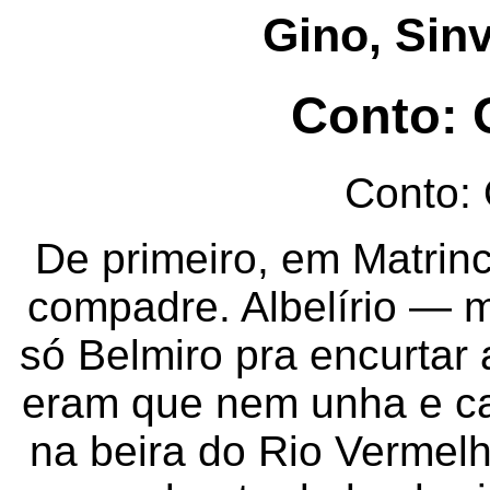
Gino, Sin
Conto: 
Conto:
De primeiro, em Matrin
compadre. Albelírio —
só Belmiro pra encurtar
eram que nem unha e car
na beira do Rio Vermel