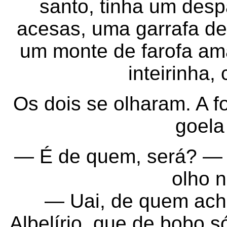
santo, tinha um desp
acesas, uma garrafa de
um monte de farofa am
inteirinha,
Os dois se olharam. A f
goela
— É de quem, será? — 
olho 
— Uai, de quem ach
Albelírio, que de bobo s