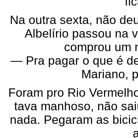
fi
Na outra sexta, não deu
Albelírio passou na
comprou um 
— Pra pagar o que é d
Mariano, p
Foram pro Rio Vermelho
tava manhoso, não sai
nada. Pegaram as bicic
a