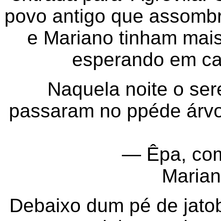
povo antigo que assombr
e Mariano tinham mai
esperando em ca
Naquela noite o se
passaram no ppéde árvore
— Êpa, co
Marian
Debaixo dum pé de jato