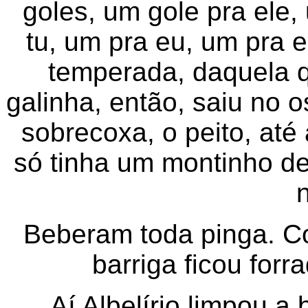
goles, um gole pra ele, 
tu, um pra eu, um pra eu
temperada, daquela 
galinha, então, saiu no o
sobrecoxa, o peito, até
só tinha um montinho de
n
Beberam toda pinga. C
barriga ficou forr
Aí Albelírio limpou 