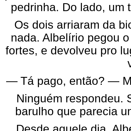
pedrinha. Do lado, um 
Os dois arriaram da bi
nada. Albelírio pegou o
fortes, e devolveu pro l
— Tá pago, então? — Ma
Ninguém respondeu. S
barulho que parecia 
Desde aquele dia, Alb