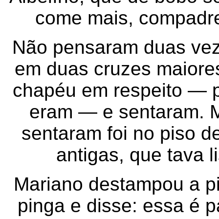
come mais, compadre
Não pensaram duas veze
em duas cruzes maiores
chapéu em respeito — 
eram — e sentaram. M
sentaram foi no piso 
antigas, que tava l
Mariano destampou a p
pinga e disse: essa é p