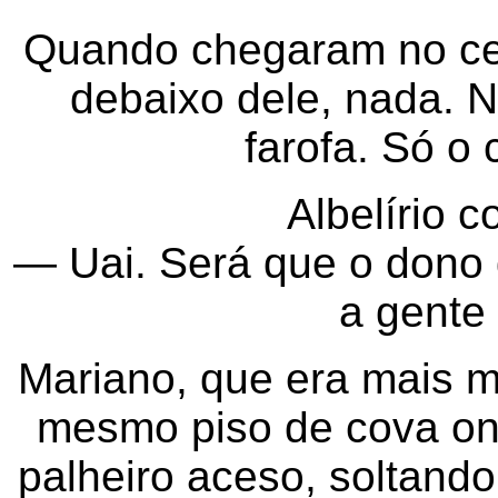
Quando chegaram no cemi
debaixo dele, nada. 
farofa. Só o 
Albelírio 
— Uai. Será que o dono
a gente
Mariano, que era mais m
mesmo piso de cova on
palheiro aceso, soltand