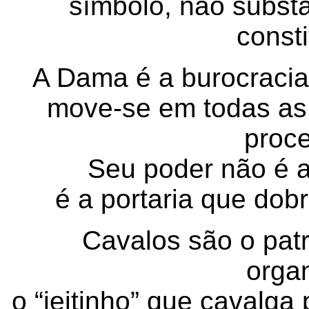
símbolo, não substâ
const
A Dama é a burocraci
move-se em todas as
proc
Seu poder não é 
é a portaria que dob
Cavalos são o patr
orga
o “jeitinho” que cavalg