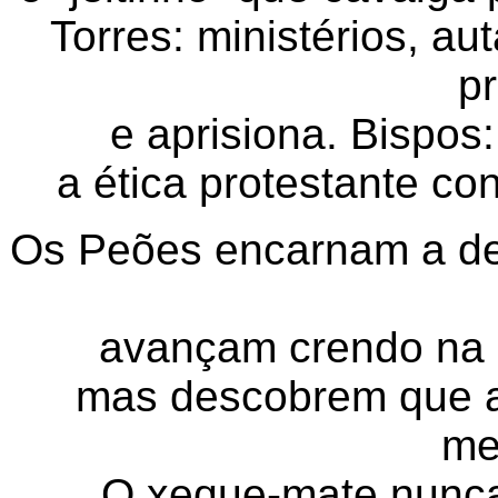
Torres: ministérios, aut
p
e aprisiona. Bispos
a ética protestante co
Os Peões encarnam a de
avançam crendo na 
mas descobrem que a o
me
O xeque-mate nunc