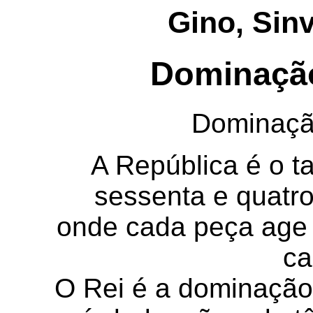
Gino, Sin
Dominação
Dominaçã
A República é o ta
sessenta e quatr
onde cada peça age 
ca
O Rei é a dominação