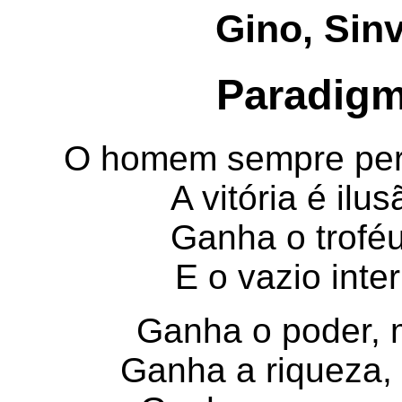
Gino, Sin
Paradigm
O homem sempre pe
A vitória é ilu
Ganha o trofé
E o vazio inter
Ganha o poder, 
Ganha a riqueza, 