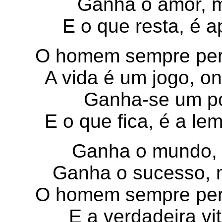
Ganha o amor, 
E o que resta, é 
O homem sempre pe
A vida é um jogo, o
Ganha-se um po
E o que fica, é a l
Ganha o mundo, 
Ganha o sucesso, 
O homem sempre pe
E a verdadeira vit