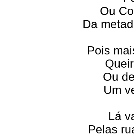
Ou Co
Da metad
Pois mai
Queir
Ou dei
Um ve
Lá v
Pelas ru