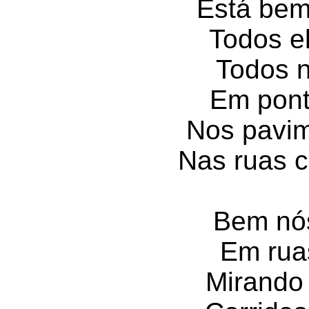
Está bem 
Todos el
Todos n
Em ponte
Nos pavime
Nas ruas c
Bem nós
Em rua
Mirando 