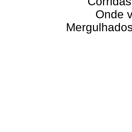
Corridas
Onde v
Mergulhados