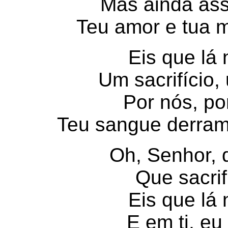
Mas ainda assi
Teu amor e tua mi
Eis que lá 
Um sacrifício,
Por nós, po
Teu sangue derram
Oh, Senhor, 
Que sacrif
Eis que lá 
E em ti, eu