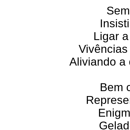
Sem
Insist
Ligar a
Vivências
Aliviando a
Bem c
Represe
Enigm
Gelad