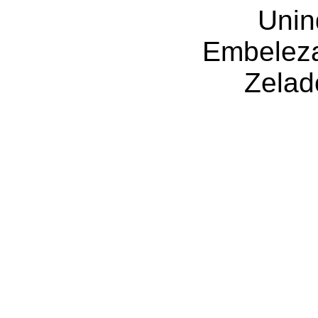
Unin
Embeleza
Zelad