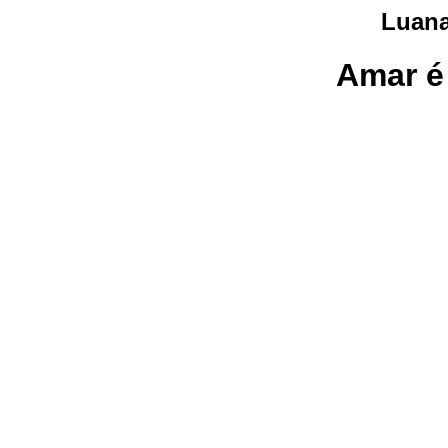
Luana
Amar é