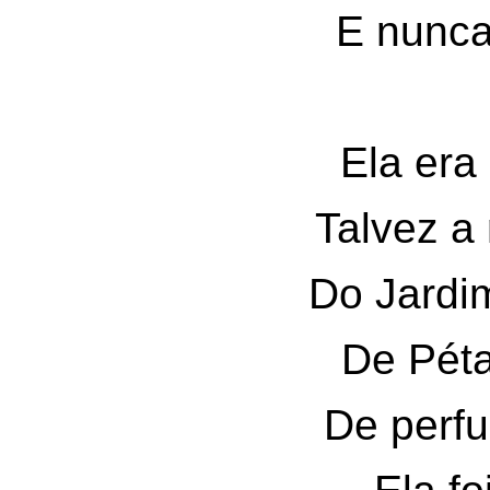
E nunca
Ela era
Talvez a
Do Jardi
De Péta
De perf