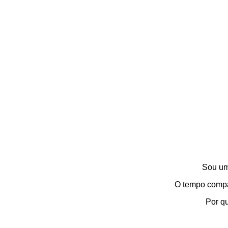
Sou um
O tempo compas
Por qu