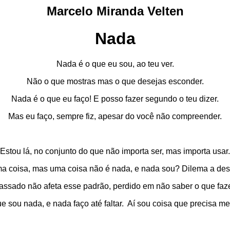
Marcelo Miranda Velten
Nada
Nada é o que eu sou, ao teu ver.
Não o que mostras mas o que desejas esconder.
Nada é o que eu faço! E posso fazer segundo o teu dizer.
Mas eu faço, sempre fiz, apesar do você não compreender.
Estou lá, no conjunto do que não importa ser, mas importa usar.
a coisa, mas uma coisa não é nada, e nada sou? Dilema a des
sado não afeta esse padrão, perdido em não saber o que faze
e sou nada, e nada faço até faltar.
Aí
sou coisa que precisa mel