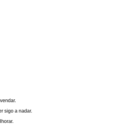
vendar.
r sigo a nadar.
horar.