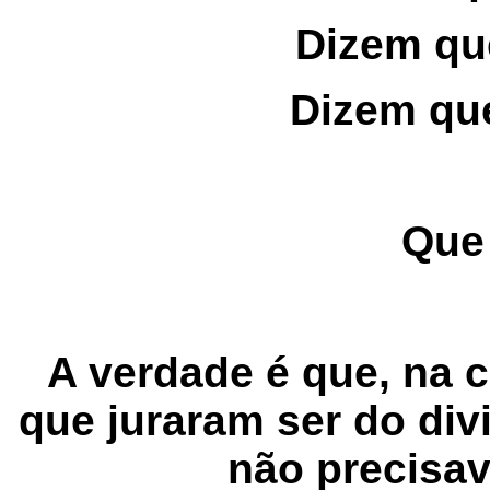
Dizem qu
Dizem qu
Que
A verdade é que, na 
que juraram ser do div
não precisa