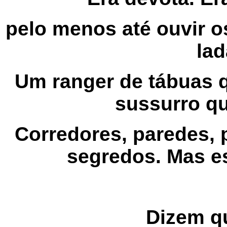
pelo menos até ouvir o
la
Um ranger de tábuas 
sussurro q
Corredores, paredes, 
segredos. Mas e
Dizem q