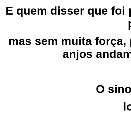
E quem disser que foi 
mas sem muita força, 
anjos andam
O sin
l