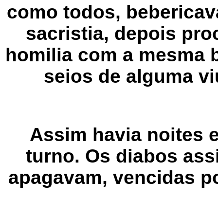
como todos, beberica
sacristia, depois pr
homilia com a mesma bo
seios de alguma v
Assim havia noites 
turno. Os diabos ass
apagavam, vencidas p