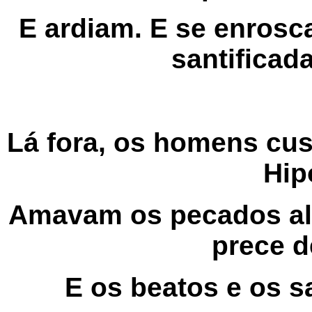
E ardiam. E se enros
santificad
Lá fora, os homens cu
Hip
Amavam os pecados al
prece 
E os beatos e os 