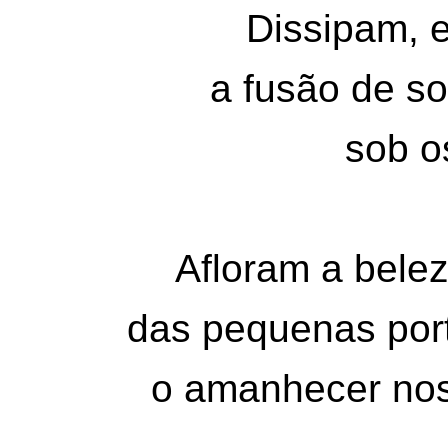
Dissipam, e
a fusão de s
sob o
Afloram a belez
das pequenas por
o amanhecer no