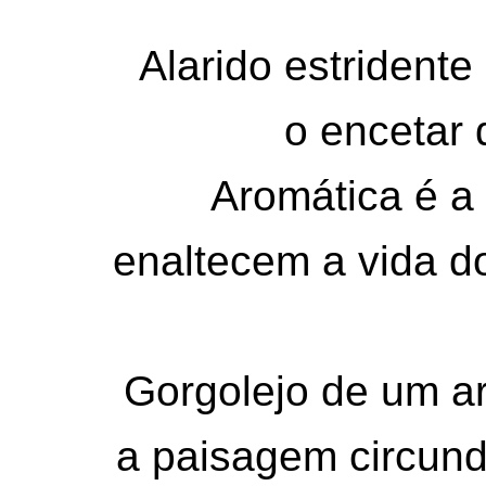
Alarido estrident
o encetar 
Aromática é a 
enaltecem a vida do
Gorgolejo de um arr
a paisagem circund