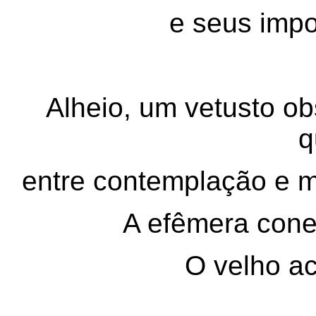
e seus impo
Alheio, um vetusto obs
q
entre contemplação e m
A efêmera conex
O velho ac