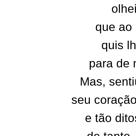
olhe
que ao
quis l
para de 
Mas, senti
seu coração
e tão dito