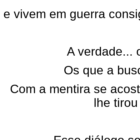
e vivem em guerra cons
A verdade...
Os que a bus
Com a mentira se acos
lhe tiro