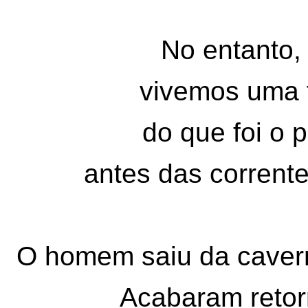
No entanto,
vivemos uma 
do que foi o 
antes das corrente
O homem saiu da caver
Acabaram reto