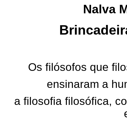
Nalva M
Brincadeir
Os filósofos que fi
ensinaram a hu
a filosofia filosófica,