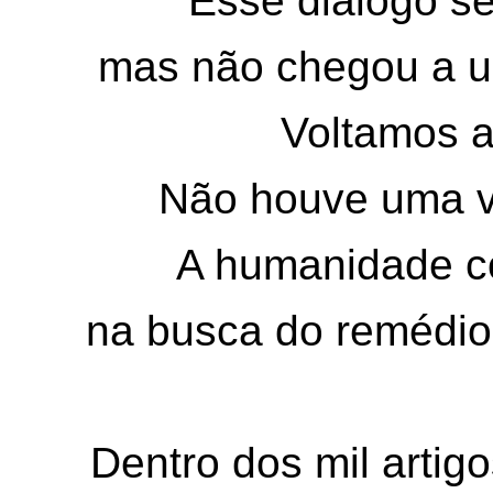
Esse diálogo se
mas não chegou a 
Voltamos a
Não houve uma v
A humanidade c
na busca do remédi
Dentro dos mil artig