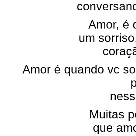
conversand
Amor, é 
um sorriso,
coraç
Amor é quando vc sor
ness
Muitas p
que amo