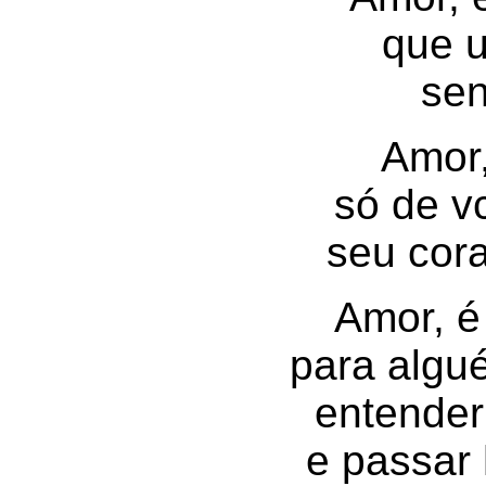
que 
sen
Amor
só de v
seu cora
Amor, é
para algu
entender
e passar 