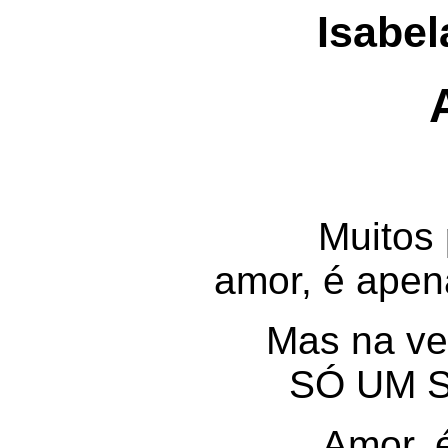
Isabel
Muitos
amor, é apen
Mas na ve
SÓ UM
Amor, 