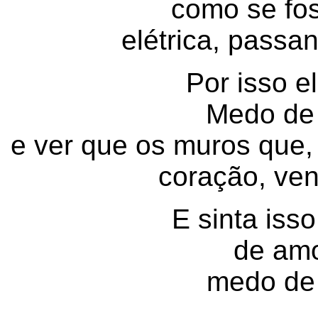
como se fo
elétrica, passa
Por isso e
Medo de 
e ver que os muros que, 
coração, ve
E sinta iss
de am
medo de