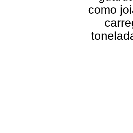
como joi
carre
tonelad