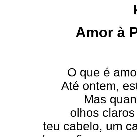
Amor à P
O que é amor
Até ontem, es
Mas quand
olhos claro
teu cabelo, um c