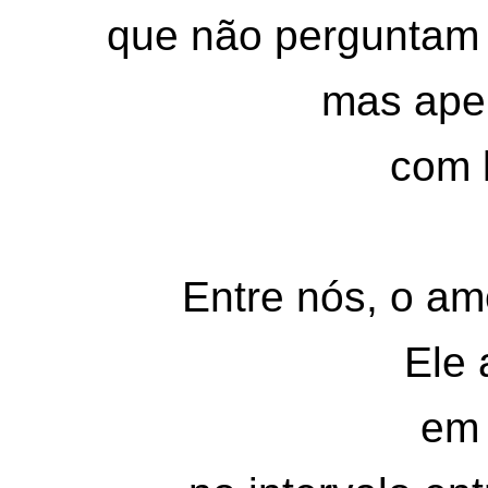
que não perguntam 
mas ape
com 
Entre nós, o am
Ele 
em 