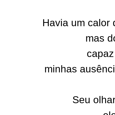
Havia um calor 
mas d
capaz 
minhas ausênci
Seu olha