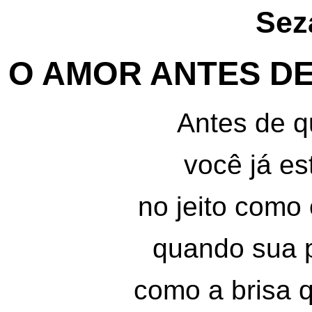
Sez
O AMOR ANTES D
Antes de q
você já e
no jeito como
quando sua 
como a brisa q