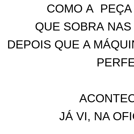
COMO A PEÇA
QUE SOBRA NAS
DEPOIS QUE A MÁQUI
PERFE
ACONTECI
JÁ VI, NA OF