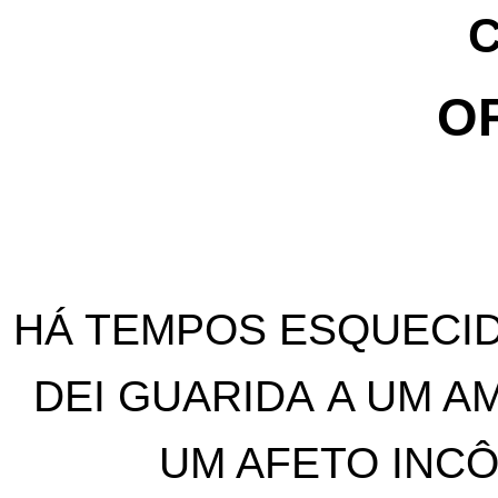
C
O
OF
HÁ TEMPOS ESQUECID
DEI GUARIDA A UM AM
UM AFETO INCÔ