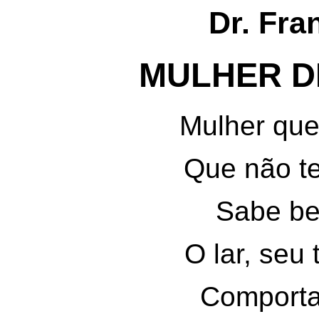
Dr. Fra
MULHER D
Mulher que
Que não t
Sabe be
O lar, seu
Comporta