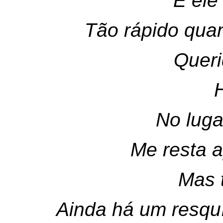
E el
Tão rápido qua
Quer
No luga
Me resta 
Mas
Ainda há um resqu