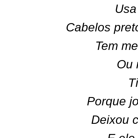
Usa
Cabelos pre
Tem me
Ou 
T
Porque j
Deixou 