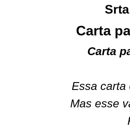
Srta
Carta pa
Carta p
Essa carta
Mas esse 