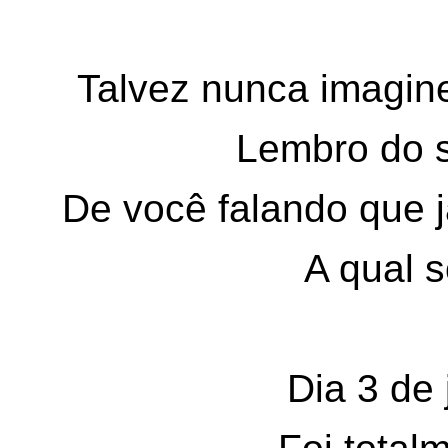
Talvez nunca imagine
Lembro do s
De você falando que já
A qual s
Dia 3 de 