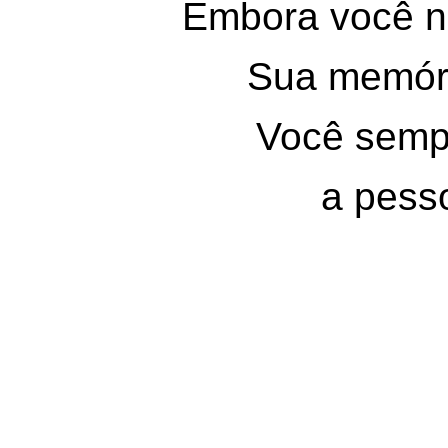
Embora você nã
Sua memór
Você semp
a pesso