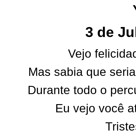
3 de Ju
Vejo felicid
Mas sabia que seria 
Durante todo o percur
Eu vejo você a
Triste