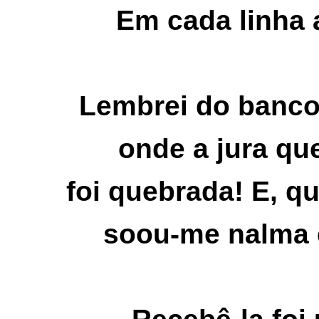
Em cada linha a
Lembrei do banco,
onde a jura que
foi quebrada! E, qu
soou-me nalma 