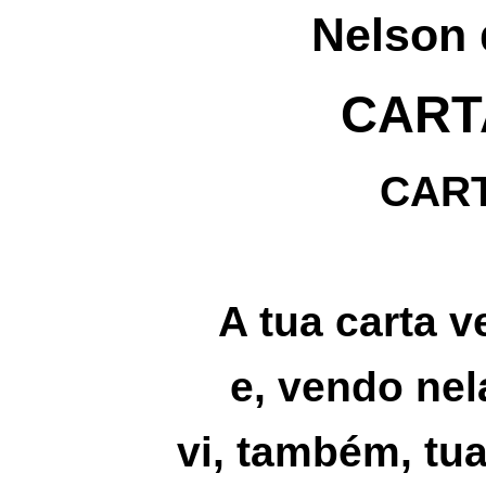
Nelson 
CART
CART
A tua carta v
e, vendo nela
vi, também, tu