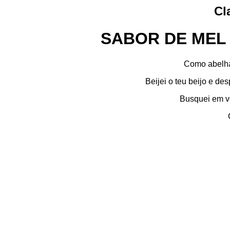
Cl
SABOR DE MEL
Como abelha
Beijei o teu beijo e d
Busquei em v