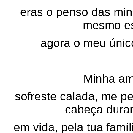
eras o penso das min
mesmo est
agora o meu único
Minha ama
sofreste calada, me p
cabeça duran
em vida, pela tua famí