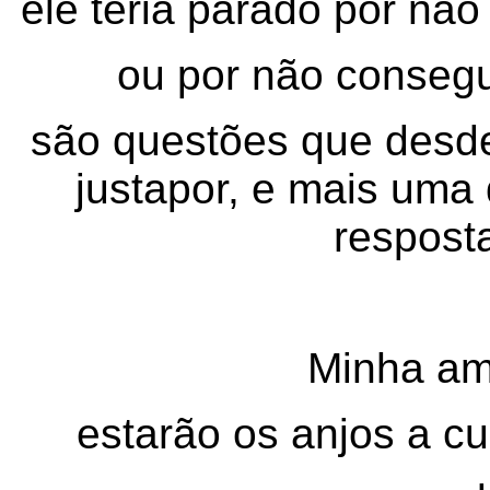
ele teria parado por nã
ou por não consegu
são questões que desde
justapor, e mais uma 
resposta
Minha ama
estarão os anjos a cu