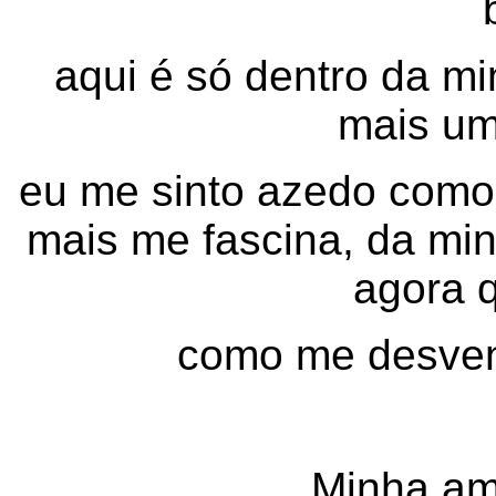
aqui é só dentro da m
mais um
eu me sinto azedo como 
mais me fascina, da min
agora q
como me desven
Minha ama