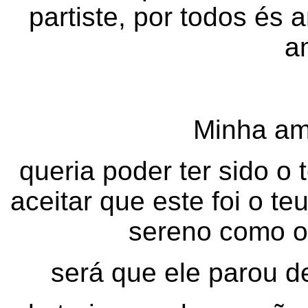
partiste, por todos és 
a
Minha ama
queria poder ter sido o 
aceitar que este foi o te
sereno como o 
será que ele parou d