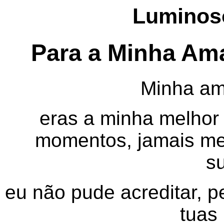
Luminoso
Para a Minha Ama
Minha ama
eras a minha melhor
momentos, jamais me
su
eu não pude acreditar, 
tuas 