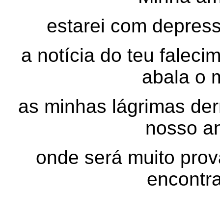
estarei com depres
a notícia do teu falec
abala o 
as minhas lágrimas de
nosso an
onde será muito prov
encontra