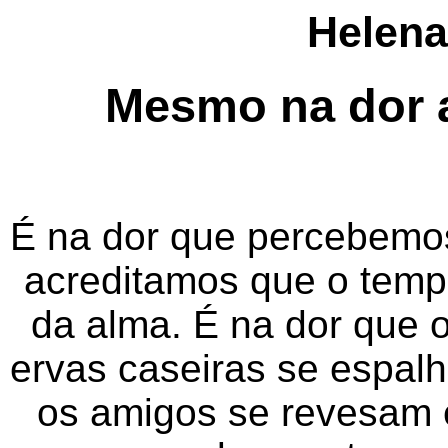
Helena
Mesmo na dor a
É na dor que percebemos
acreditamos que o temp
da alma. É na dor que o
ervas caseiras se espalh
os amigos se revesam 