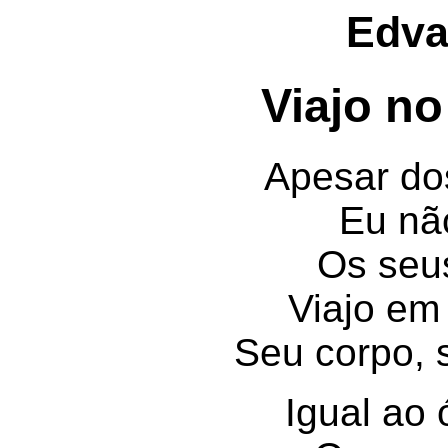
Edva
Viajo no
Apesar do
Eu nã
Os seu
Viajo em
Seu corpo, 
Igual ao 