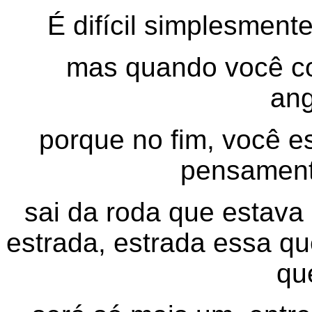
É difícil simplesmente
mas quando você co
ang
porque no fim, você e
pensament
sai da roda que estava
estrada, estrada essa q
qu