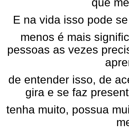
que me
E na vida isso pode se 
menos é mais signifi
pessoas as vezes preci
apre
de entender isso, de ace
gira e se faz presen
tenha muito, possua mui
me