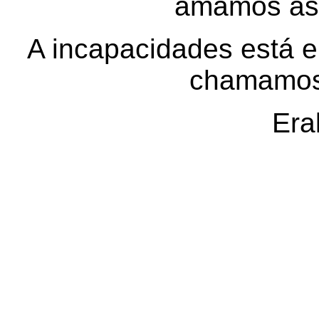
amamos as
A incapacidades está 
chamamos
Era