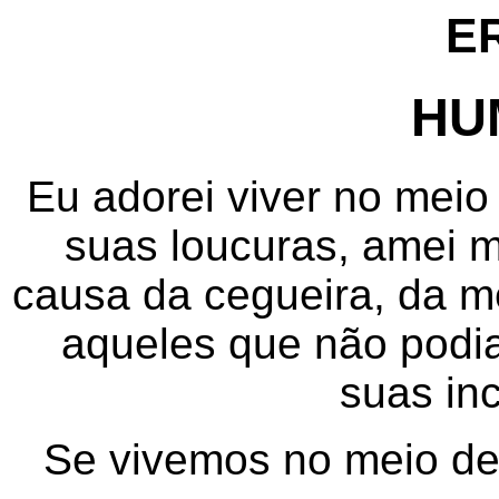
E
HU
Eu adorei viver no meio
suas loucuras, amei 
causa da cegueira, da 
aqueles que não podi
suas in
Se vivemos no meio de