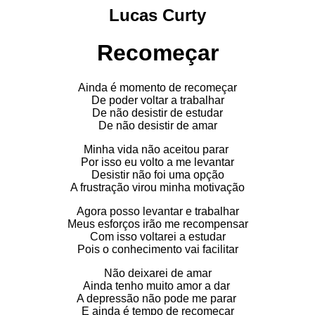
Lucas Curty
Recomeçar
Ainda é momento de recomeçar
De poder voltar a trabalhar
De não desistir de estudar
De não desistir de amar
Minha vida não aceitou parar
Por isso eu volto a me levantar
Desistir não foi uma opção
A frustração virou minha motivação
Agora posso levantar e trabalhar
Meus esforços irão me recompensar
Com isso voltarei a estudar
Pois o conhecimento vai facilitar
Não deixarei de amar
Ainda tenho muito amor a dar
A depressão não pode me parar
E ainda é tempo de recomeçar