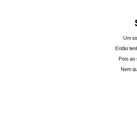
Um so
Então ten
Pois ao
Nem qu