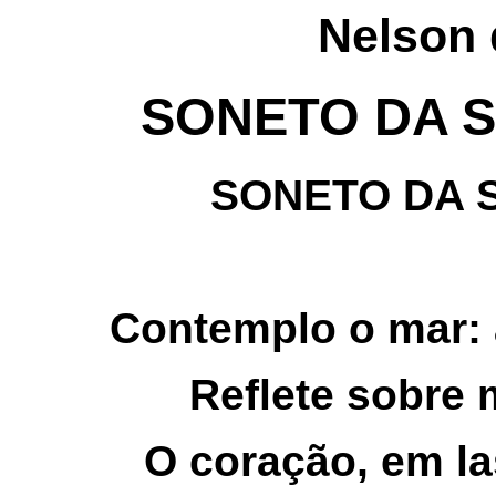
Nelson 
SONETO DA S
SONETO DA 
Contemplo o mar: 
Reflete sobre m
O coração, em la