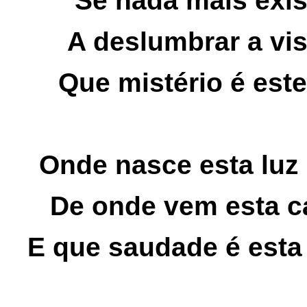
Se nada mais exis
A deslumbrar a vi
Que mistério é est
Onde nasce esta luz
De onde vem esta c
E que saudade é esta