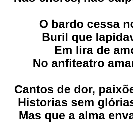
O bardo cessa n
Buril que lapida
Em lira de am
No anfiteatro ama
Cantos de dor, paixõ
Historias sem glóri
Mas que a alma enva