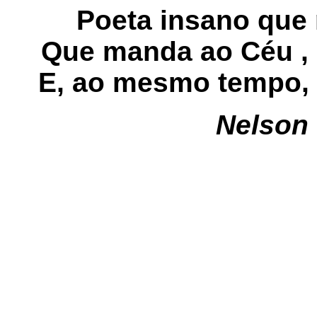
Poeta insano que r
Que manda ao Céu , 
E, ao mesmo tempo, c
Nelson