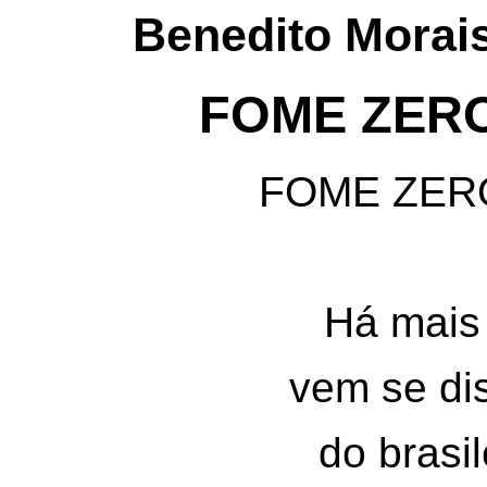
Benedito Morais
FOME ZERO
FOME ZER
Há mais
vem se di
do brasil