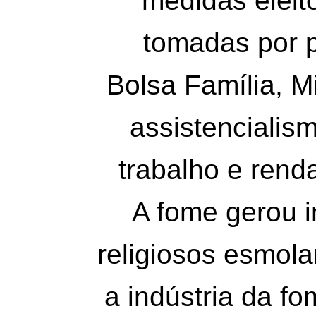
medidas eleit
tomadas por p
Bolsa Família, 
assistencialism
trabalho e renda
A fome gerou i
religiosos esmo
a indústria da f