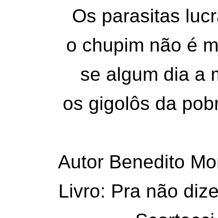
Os parasitas luc
o chupim não é 
se algum dia a m
os gigolôs da pob
Autor Benedito Mo
Livro: Pra não dize