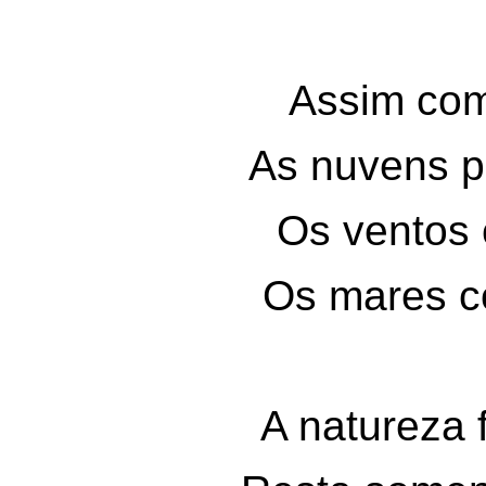
Assim co
As nuvens p
Os ventos 
Os mares c
A natureza f