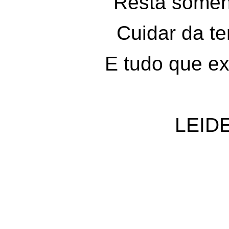
Resta some
Cuidar da te
E
tudo que ex
LEID