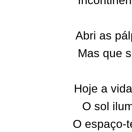
Incontinen
Abri as pá
Mas que s
Hoje a vid
O sol ilu
O espaço-