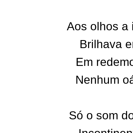
Aos olhos a i
Brilhava e
Em redemo
Nenhum oá
Só o som do