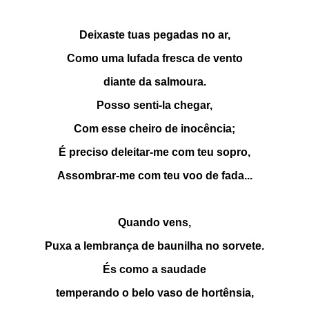
Deixaste tuas pegadas no ar,
Como uma lufada fresca de vento
diante da salmoura.
Posso senti-la chegar,
Com esse cheiro de inocência;
É preciso deleitar-me com teu sopro,
Assombrar-me com teu voo de fada...
Quando vens,
Puxa a lembrança de baunilha no sorvete.
És como a saudade
temperando o belo vaso de hortênsia,