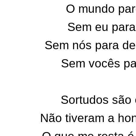
O mundo par
Sem eu para 
Sem nós para dei
Sem vocês pa
Sortudos são 
Não tiveram a hon