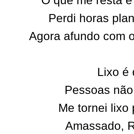
O que me resta é 
Perdi horas pla
Agora afundo com o
Lixo é 
Pessoas não 
Me tornei lixo 
Amassado, R