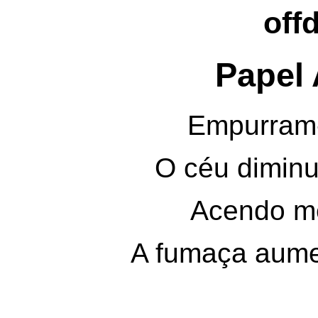
off
Papel
Empurram-
O céu diminu
Acendo m
A fumaça aume