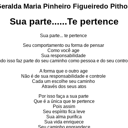
eralda Maria Pinheiro Figueiredo Pith
Sua parte......Te pertence
Sua parte... te pertence
Seu comportamento ou forma de pensar
Como você age
Sua responsabilidade
do isso faz parte do seu caminho como pessoa e do seu contr
A forma que o outro age
Não é de sua responsabilidade e controle
Cada um escolhe seu caminho
Através dos seus atos
Por isso faça a sua parte
Que é a única que te pertence
Pois assim
Seu espírito fica leve
Sua alma purifica
Sua vida enriquece
Seu caminho engrandece