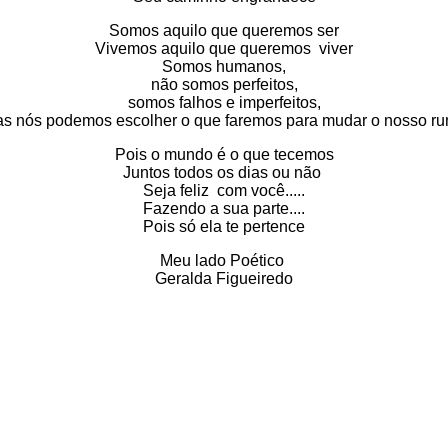
Somos aquilo que queremos ser
Vivemos aquilo que queremos viver
Somos humanos,
não somos perfeitos,
somos falhos e imperfeitos,
s nós podemos escolher o que faremos para mudar o nosso r
Pois o mundo é o que tecemos
Juntos todos os dias ou não
Seja feliz com você.....
Fazendo a sua parte....
Pois só ela te pertence
Meu lado Poético
Geralda Figueiredo