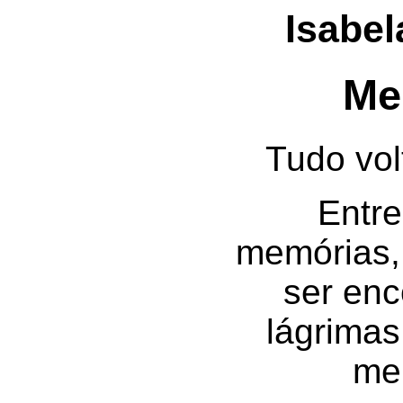
Isabel
Me
Tudo vol
Entr
memórias,
ser en
lágrimas
me