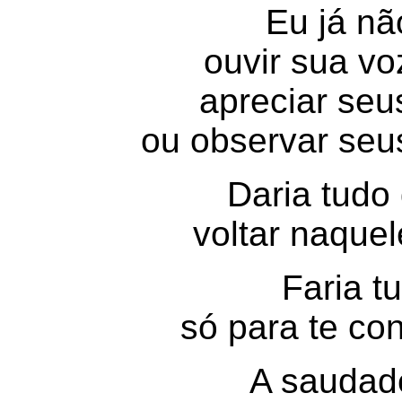
Eu já n
ouvir sua voz
apreciar seu
ou observar seu
Daria tudo
voltar naque
Faria t
só para te c
A saudad