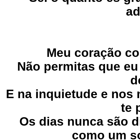
ad
Meu coração co
Não permitas que e
d
E na inquietude e nos
te 
Os dias nunca são di
como um so