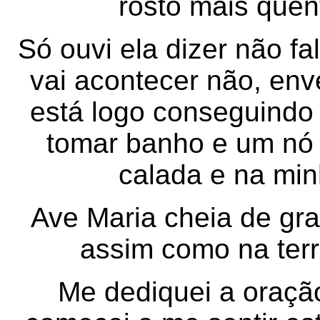
rosto mais quent
Só ouvi ela dizer não f
vai acontecer não, env
está logo conseguindo
tomar banho e um nó 
calada e na mi
Ave Maria cheia de gra
assim como na te
Me dediquei a oração