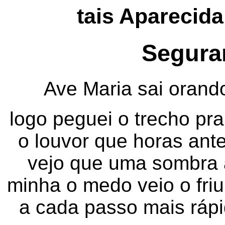
tais Aparecida
Segura
Ave Maria sai orando
logo peguei o trecho pr
o louvor que horas ant
vejo que uma sombra 
minha o medo veio o fri
a cada passo mais ráp