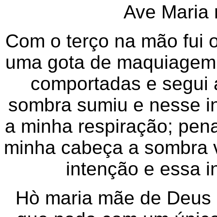
Ave Maria r
Com o terço na mão fui 
uma gota de maquiagem 
comportadas e segui 
sombra sumiu e nesse ins
a minha respiração; pen
minha cabeça a sombra v
intenção e essa i
Hò maria mãe de Deus m