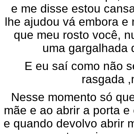
e me disse estou cans
lhe ajudou vá embora e 
que meu rosto você, 
uma gargalhada d
E eu saí como não se
rasgada ,
Nesse momento só quer
mãe e ao abrir a porta e
e quando devolvo abrir m