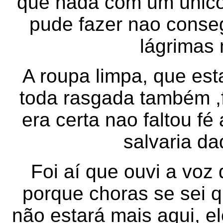
que nada com um único
pude fazer nao conseg
lágrimas
A roupa limpa, que es
toda rasgada também ,
era certa nao faltou fé
salvaria da
Foi aí que ouvi a voz 
porque choras se sei q
não estará mais aqui, el