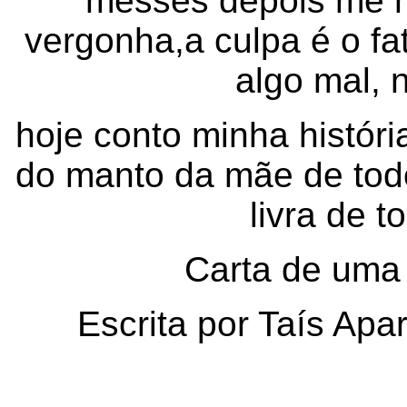
messes depois me m
vergonha,a culpa é o f
algo mal, n
hoje conto minha históri
do manto da mãe de tod
livra de 
Carta de uma v
Escrita por Taís Apa