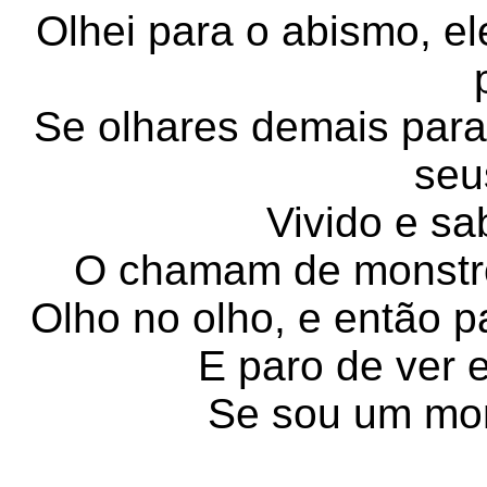
Olhei para o abismo, e
Se olhares demais para
seu
Vivido e s
O chamam de monstr
Olho no olho, e então 
E paro de ver 
Se sou um mon