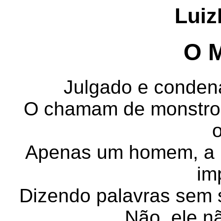
Luiz
O 
Julgado e conden
O chamam de monstro, 
Apenas um homem, a pr
im
Dizendo palavras sem 
Não, ele n