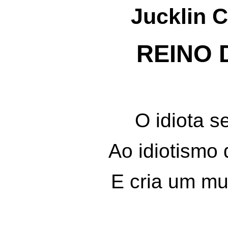
Jucklin C
REINO 
O idiota s
Ao idiotismo 
E cria um mu