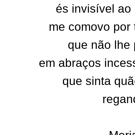
és invisível a
me comovo por t
que não lhe 
em abraços inces
que sinta quã
regan