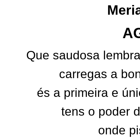
Meri
A
Que saudosa lembra
carregas a b
és a primeira e úni
tens o poder d
onde pi