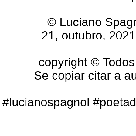
© Luciano Spagn
21, outubro, 2021
copyright © Todos 
Se copiar citar a a
#lucianospagnol #poetad