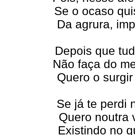
Se o ocaso quis
Da agrura, imp
Depois que tud
Não faça do m
Quero o surgi
Se já te perdi 
Quero noutra 
Existindo no q