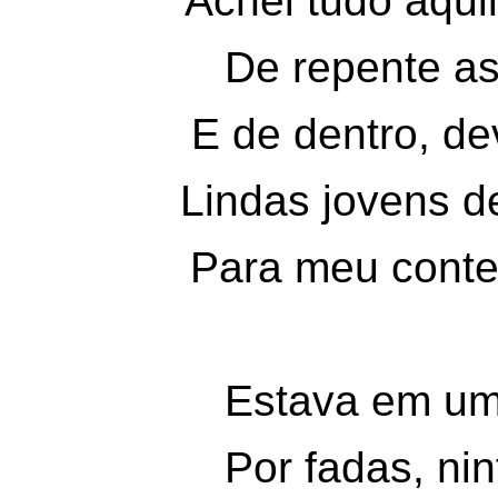
Achei tudo aquil
De repente as
E de dentro, de
Lindas jovens d
Para meu conte
Estava em uma
Por fadas, nin