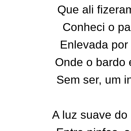
Que ali fizer
Conheci o pa
Enlevada por 
Onde o bardo 
Sem ser, um in
A luz suave do 