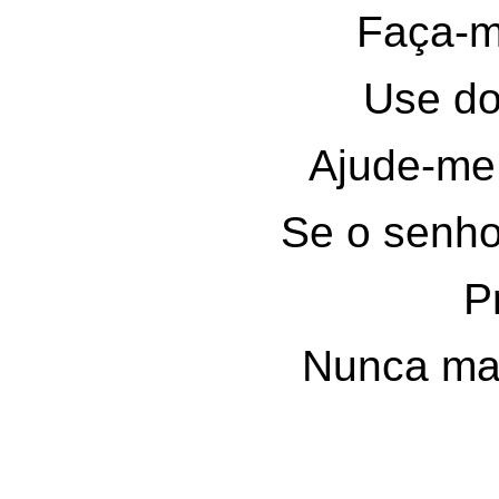
Faça-m
Use do
Ajude-me
Se o senho
P
Nunca ma