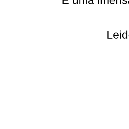
E uma imensa
Leid