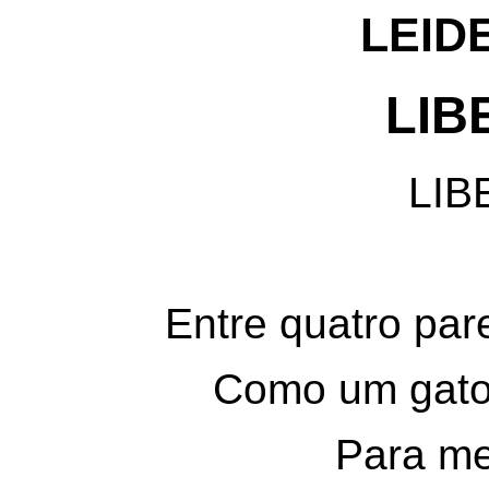
LEID
LIB
LI
Entre quatro par
Como um gato
Para me